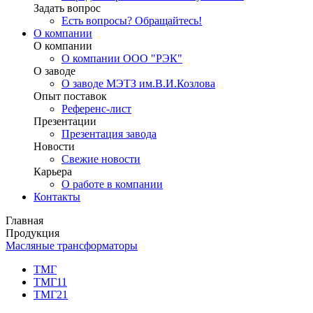
Задать вопрос
Есть вопросы? Обращайтесь!
О компании
О компании
О компании ООО "РЭК"
О заводе
О заводе МЭТЗ им.В.И.Козлова
Опыт поставок
Референс-лист
Презентации
Презентация завода
Новости
Свежие новости
Карьера
О работе в компании
Контакты
Главная
Продукция
Масляные трансформаторы
ТМГ
ТМГ11
ТМГ21