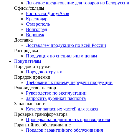
Льготное кредитование для товаров из Белоруссии
Офисы/склады
Ростов-на-Дону/Азов
Краснодар
Ставрополь
Волгоград
Воронеж
Доставка
Доставляем продукцию по всей России
Распродажа
Продукция по специальным ценам
Покупателям
Порядок отгрузки
Порядок отгрузки
Порядок приемки
Требования к приёму-передачи продукции
Руководство, паспорт
Руководство по эксплуатации
Запросить дубликат паспорта
Запасные части
Каталог запасных частей для заказа
Проверка трансформатора
Проверка на подлинность производителя
Гарантийное обслуживание
Порядок гарантийного обслуживания