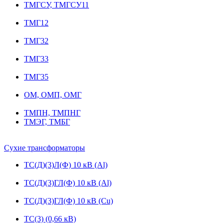
ТМГСУ, ТМГСУ11
ТМГ12
ТМГ32
ТМГ33
ТМГ35
ОМ, ОМП, ОМГ
ТМПН, ТМПНГ
ТМЭГ, ТМБГ
Сухие трансформаторы
ТС(Д)(3)Л(Ф) 10 кВ (Al)
ТС(Д)(3)ГЛ(Ф) 10 кВ (Al)
ТС(Д)(3)ГЛ(Ф) 10 кВ (Cu)
ТС(3) (0,66 кВ)