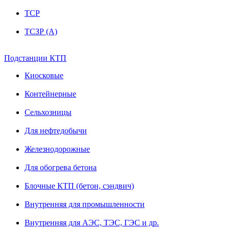
ТСР
ТСЗР (А)
Подстанции КТП
Киосковые
Контейнерные
Сельхозницы
Для нефтедобычи
Железнодорожные
Для обогрева бетона
Блочные КТП (бетон, сэндвич)
Внутренняя для промышленности
Внутренняя для АЭС, ТЭС, ГЭС и др.