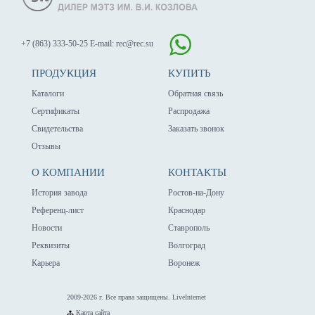
+7 (863) 333-50-25
E-mail: rec@rec.su
ПРОДУКЦИЯ
КУПИТЬ
Каталоги
Обратная связь
Сертификаты
Распродажа
Свидетельства
Заказать звонок
Отзывы
О КОМПАНИИ
КОНТАКТЫ
История завода
Ростов-на-Дону
Референц-лист
Краснодар
Новости
Ставрополь
Реквизиты
Волгоград
Карьера
Воронеж
2009-2026 г. Все права защищены.
LiveInternet
Карта сайта